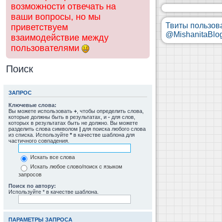
возможности отвечать на
ваши вопросы, но мы
Твиты пользов
приветствуем
@MishanitaBlo
взаимодействие между
пользователями
Поиск
ЗАПРОС
Ключевые слова:
Вы можете использовать
+
, чтобы определить слова,
которые должны быть в результатах, и
-
для слов,
которых в результатах быть не должно. Вы можете
разделить слова символом
|
для поиска любого слова
из списка. Используйте
*
в качестве шаблона для
частичного совпадения.
Искать все слова
Искать любое слово/поиск с языком
запросов
Поиск по автору:
Используйте * в качестве шаблона.
ПАРАМЕТРЫ ЗАПРОСА