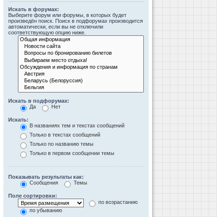
Искать в форумах:
Выберите форум или форумы, в которых будет
произведён поиск. Поиск в подфорумах производится
автоматически, если вы не отключили
соответствующую опцию ниже.
Искать в подфорумах:
Да
Нет
Искать:
В названиях тем и текстах сообщений
Только в текстах сообщений
Только по названию темы
Только в первом сообщении темы
Показывать результаты как:
Сообщения
Темы
Поле сортировки:
по возрастанию
по убыванию