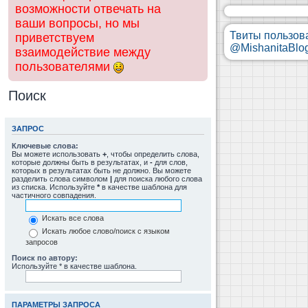
возможности отвечать на
ваши вопросы, но мы
Твиты пользов
приветствуем
@MishanitaBlo
взаимодействие между
пользователями
Поиск
ЗАПРОС
Ключевые слова:
Вы можете использовать
+
, чтобы определить слова,
которые должны быть в результатах, и
-
для слов,
которых в результатах быть не должно. Вы можете
разделить слова символом
|
для поиска любого слова
из списка. Используйте
*
в качестве шаблона для
частичного совпадения.
Искать все слова
Искать любое слово/поиск с языком
запросов
Поиск по автору:
Используйте * в качестве шаблона.
ПАРАМЕТРЫ ЗАПРОСА