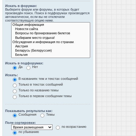
Искать в форумах:
Выберите форум или форумы, в которых будет
произведён поиск. Поиск в подфорумах производится
автоматически, если вы не отключили
соответствующую опцию ниже.
Искать в подфорумах:
Да
Нет
Искать:
В названиях тем и текстах сообщений
Только в текстах сообщений
Только по названию темы
Только в первом сообщении темы
Показывать результаты как:
Сообщения
Темы
Поле сортировки:
по возрастанию
по убыванию