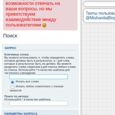
возможности отвечать на
ваши вопросы, но мы
Твиты пользов
приветствуем
@MishanitaBlo
взаимодействие между
пользователями
Поиск
ЗАПРОС
Ключевые слова:
Вы можете использовать
+
, чтобы определить слова,
которые должны быть в результатах, и
-
для слов,
которых в результатах быть не должно. Вы можете
разделить слова символом
|
для поиска любого слова
из списка. Используйте
*
в качестве шаблона для
частичного совпадения.
Искать все слова
Искать любое слово/поиск с языком
запросов
Поиск по автору:
Используйте * в качестве шаблона.
ПАРАМЕТРЫ ЗАПРОСА