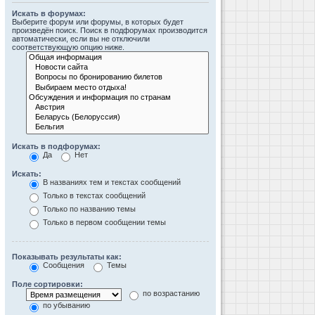
Искать в форумах:
Выберите форум или форумы, в которых будет
произведён поиск. Поиск в подфорумах производится
автоматически, если вы не отключили
соответствующую опцию ниже.
Искать в подфорумах:
Да
Нет
Искать:
В названиях тем и текстах сообщений
Только в текстах сообщений
Только по названию темы
Только в первом сообщении темы
Показывать результаты как:
Сообщения
Темы
Поле сортировки:
по возрастанию
по убыванию