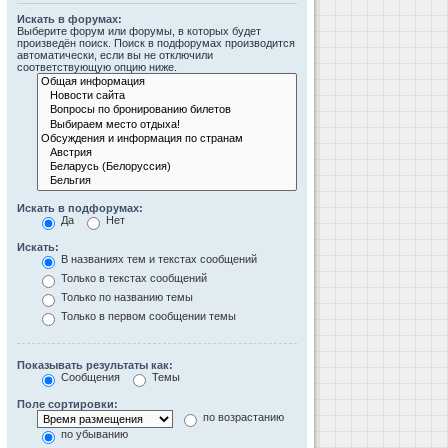
Искать в форумах:
Выберите форум или форумы, в которых будет
произведён поиск. Поиск в подфорумах производится
автоматически, если вы не отключили
соответствующую опцию ниже.
Искать в подфорумах:
Да
Нет
Искать:
В названиях тем и текстах сообщений
Только в текстах сообщений
Только по названию темы
Только в первом сообщении темы
Показывать результаты как:
Сообщения
Темы
Поле сортировки:
по возрастанию
по убыванию