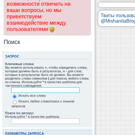
возможности отвечать на
ваши вопросы, но мы
Твиты пользов
приветствуем
@MishanitaBlo
взаимодействие между
пользователями
Поиск
ЗАПРОС
Ключевые слова:
Вы можете использовать
+
, чтобы определить слова,
которые должны быть в результатах, и
-
для слов,
которых в результатах быть не должно. Вы можете
разделить слова символом
|
для поиска любого слова
из списка. Используйте
*
в качестве шаблона для
частичного совпадения.
Искать все слова
Искать любое слово/поиск с языком
запросов
Поиск по автору:
Используйте * в качестве шаблона.
ПАРАМЕТРЫ ЗАПРОСА