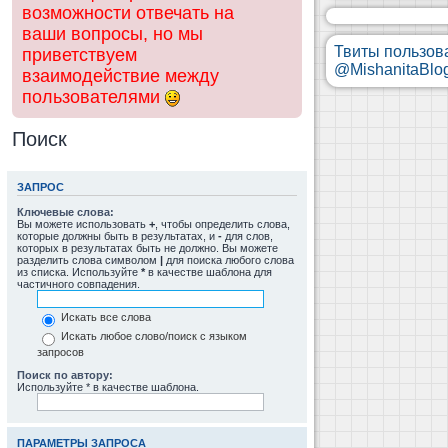
возможности отвечать на
ваши вопросы, но мы
Твиты пользов
приветствуем
@MishanitaBlo
взаимодействие между
пользователями
Поиск
ЗАПРОС
Ключевые слова:
Вы можете использовать
+
, чтобы определить слова,
которые должны быть в результатах, и
-
для слов,
которых в результатах быть не должно. Вы можете
разделить слова символом
|
для поиска любого слова
из списка. Используйте
*
в качестве шаблона для
частичного совпадения.
Искать все слова
Искать любое слово/поиск с языком
запросов
Поиск по автору:
Используйте * в качестве шаблона.
ПАРАМЕТРЫ ЗАПРОСА