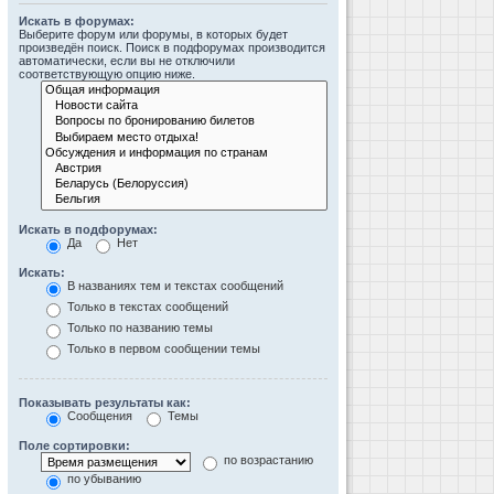
Искать в форумах:
Выберите форум или форумы, в которых будет
произведён поиск. Поиск в подфорумах производится
автоматически, если вы не отключили
соответствующую опцию ниже.
Искать в подфорумах:
Да
Нет
Искать:
В названиях тем и текстах сообщений
Только в текстах сообщений
Только по названию темы
Только в первом сообщении темы
Показывать результаты как:
Сообщения
Темы
Поле сортировки:
по возрастанию
по убыванию