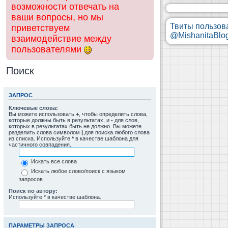
возможности отвечать на
ваши вопросы, но мы
Твиты пользов
приветствуем
@MishanitaBlo
взаимодействие между
пользователями
Поиск
ЗАПРОС
Ключевые слова:
Вы можете использовать
+
, чтобы определить слова,
которые должны быть в результатах, и
-
для слов,
которых в результатах быть не должно. Вы можете
разделить слова символом
|
для поиска любого слова
из списка. Используйте
*
в качестве шаблона для
частичного совпадения.
Искать все слова
Искать любое слово/поиск с языком
запросов
Поиск по автору:
Используйте * в качестве шаблона.
ПАРАМЕТРЫ ЗАПРОСА