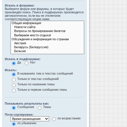
Искать в форумах:
Выберите форум или форумы, в которых будет
произведён поиск. Поиск в подфорумах производится
автоматически, если вы не отключили
соответствующую опцию ниже.
Искать в подфорумах:
Да
Нет
Искать:
В названиях тем и текстах сообщений
Только в текстах сообщений
Только по названию темы
Только в первом сообщении темы
Показывать результаты как:
Сообщения
Темы
Поле сортировки:
по возрастанию
по убыванию