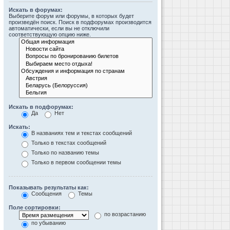
Искать в форумах:
Выберите форум или форумы, в которых будет
произведён поиск. Поиск в подфорумах производится
автоматически, если вы не отключили
соответствующую опцию ниже.
Искать в подфорумах:
Да
Нет
Искать:
В названиях тем и текстах сообщений
Только в текстах сообщений
Только по названию темы
Только в первом сообщении темы
Показывать результаты как:
Сообщения
Темы
Поле сортировки:
по возрастанию
по убыванию