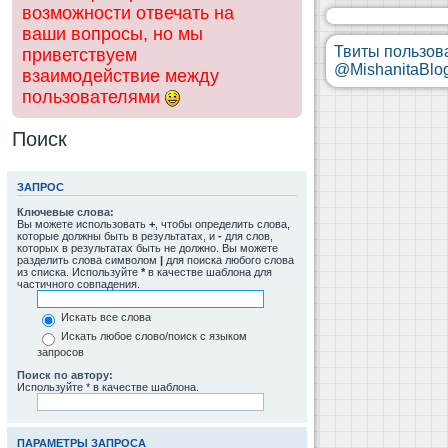
возможности отвечать на
ваши вопросы, но мы
Твиты пользов
приветствуем
@MishanitaBlo
взаимодействие между
пользователями
Поиск
ЗАПРОС
Ключевые слова:
Вы можете использовать
+
, чтобы определить слова,
которые должны быть в результатах, и
-
для слов,
которых в результатах быть не должно. Вы можете
разделить слова символом
|
для поиска любого слова
из списка. Используйте
*
в качестве шаблона для
частичного совпадения.
Искать все слова
Искать любое слово/поиск с языком
запросов
Поиск по автору:
Используйте * в качестве шаблона.
ПАРАМЕТРЫ ЗАПРОСА