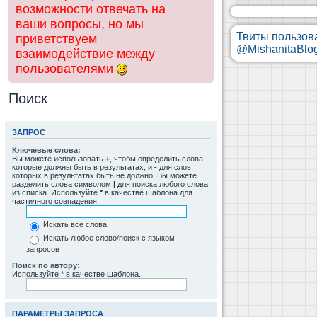
возможности отвечать на
ваши вопросы, но мы
Твиты пользов
приветствуем
@MishanitaBlo
взаимодействие между
пользователями
Поиск
ЗАПРОС
Ключевые слова:
Вы можете использовать
+
, чтобы определить слова,
которые должны быть в результатах, и
-
для слов,
которых в результатах быть не должно. Вы можете
разделить слова символом
|
для поиска любого слова
из списка. Используйте
*
в качестве шаблона для
частичного совпадения.
Искать все слова
Искать любое слово/поиск с языком
запросов
Поиск по автору:
Используйте * в качестве шаблона.
ПАРАМЕТРЫ ЗАПРОСА