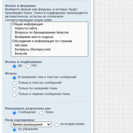
Искать в форумах:
Выберите форум или форумы, в которых будет
произведён поиск. Поиск в подфорумах производится
автоматически, если вы не отключили
соответствующую опцию ниже.
Искать в подфорумах:
Да
Нет
Искать:
В названиях тем и текстах сообщений
Только в текстах сообщений
Только по названию темы
Только в первом сообщении темы
Показывать результаты как:
Сообщения
Темы
Поле сортировки:
по возрастанию
по убыванию