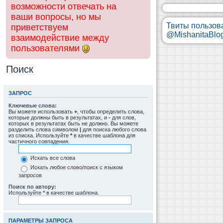
возможности отвечать на
ваши вопросы, но мы
Твиты пользов
приветствуем
@MishanitaBlo
взаимодействие между
пользователями
Поиск
ЗАПРОС
Ключевые слова:
Вы можете использовать
+
, чтобы определить слова,
которые должны быть в результатах, и
-
для слов,
которых в результатах быть не должно. Вы можете
разделить слова символом
|
для поиска любого слова
из списка. Используйте
*
в качестве шаблона для
частичного совпадения.
Искать все слова
Искать любое слово/поиск с языком
запросов
Поиск по автору:
Используйте * в качестве шаблона.
ПАРАМЕТРЫ ЗАПРОСА