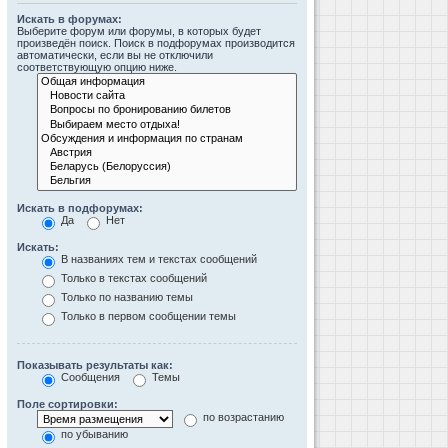
Искать в форумах:
Выберите форум или форумы, в которых будет
произведён поиск. Поиск в подфорумах производится
автоматически, если вы не отключили
соответствующую опцию ниже.
Искать в подфорумах:
Да
Нет
Искать:
В названиях тем и текстах сообщений
Только в текстах сообщений
Только по названию темы
Только в первом сообщении темы
Показывать результаты как:
Сообщения
Темы
Поле сортировки:
по возрастанию
по убыванию