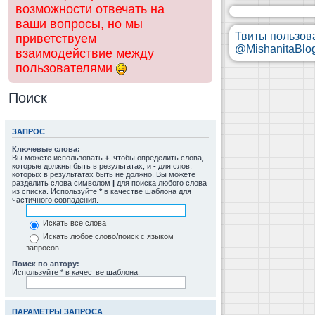
возможности отвечать на
ваши вопросы, но мы
Твиты пользов
приветствуем
@MishanitaBlo
взаимодействие между
пользователями
Поиск
ЗАПРОС
Ключевые слова:
Вы можете использовать
+
, чтобы определить слова,
которые должны быть в результатах, и
-
для слов,
которых в результатах быть не должно. Вы можете
разделить слова символом
|
для поиска любого слова
из списка. Используйте
*
в качестве шаблона для
частичного совпадения.
Искать все слова
Искать любое слово/поиск с языком
запросов
Поиск по автору:
Используйте * в качестве шаблона.
ПАРАМЕТРЫ ЗАПРОСА