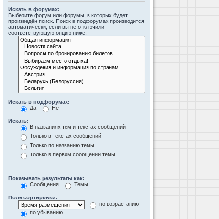
Искать в форумах:
Выберите форум или форумы, в которых будет
произведён поиск. Поиск в подфорумах производится
автоматически, если вы не отключили
соответствующую опцию ниже.
Искать в подфорумах:
Да
Нет
Искать:
В названиях тем и текстах сообщений
Только в текстах сообщений
Только по названию темы
Только в первом сообщении темы
Показывать результаты как:
Сообщения
Темы
Поле сортировки:
по возрастанию
по убыванию