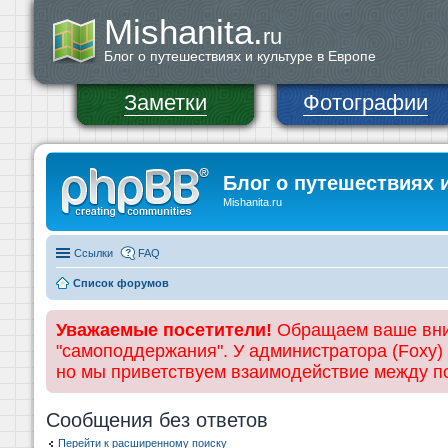
Mishanita.
ru
Блог о путешествиях и культуре в Европе
Заметки
Фотографии
Блог о путешествиях 
Mishanita.ru
Ссылки
FAQ
Список форумов
Уважаемые посетители!
Обращаем ваше вним
"самоподдержания". У администратора (Foxy)
но мы приветствуем взаимодействие между 
Сообщения без ответов
Перейти к расширенному поиску