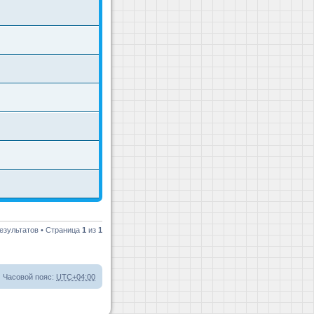
езультатов • Страница
1
из
1
Часовой пояс:
UTC+04:00