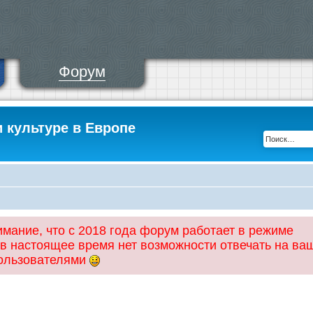
Форум
и культуре в Европе
ание, что с 2018 года форум работает в режиме
 в настоящее время нет возможности отвечать на ва
пользователями