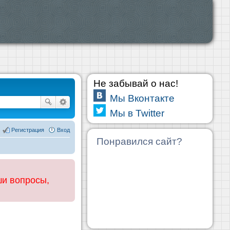
Не забывай о нас!
Мы Вконтакте
Мы в Twitter
Регистрация
Вход
Понравился сайт?
ши вопросы,