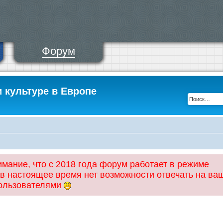
Форум
и культуре в Европе
ание, что с 2018 года форум работает в режиме
 в настоящее время нет возможности отвечать на ва
пользователями