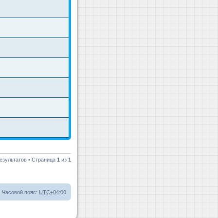
езультатов • Страница
1
из
1
Часовой пояс:
UTC+04:00