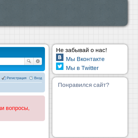
Не забывай о нас!
Мы Вконтакте
Мы в Twitter
Регистрация
Вход
Понравился сайт?
ши вопросы,