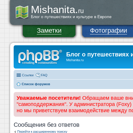
Mishanita.
ru
Блог о путешествиях и культуре в Европе
Заметки
Фотографии
Блог о путешествиях 
Mishanita.ru
Ссылки
FAQ
Список форумов
Уважаемые посетители!
Обращаем ваше вним
"самоподдержания". У администратора (Foxy)
но мы приветствуем взаимодействие между 
Сообщения без ответов
Перейти к расширенному поиску