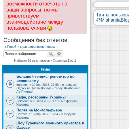
возможности отвечать на
ваши вопросы, но мы
Твиты пользов
приветствуем
@MishanitaBlo
взаимодействие между
пользователями
Сообщения без ответов
Перейти к расширенному поиску
Найдено 16 результатов • Страница
1
из
1
Темы
Большой теннис. репетитор по
испанскому
irchonok
» 29 янв 2018, 21:58 » в форуме
Отдых на Коста-Дорада (Салоу, Камбрильс,
Ла-Пинеда)
Кафе, рестораны Украины
Bekotium
» 19 июл 2017, 17:03 » в форуме
Украина
Полет на Монгольфьере
Hermes
» 16 апр 2017, 15:04 » в форуме
Украина
Шоу Турецкого военного оркестра в
Одессе