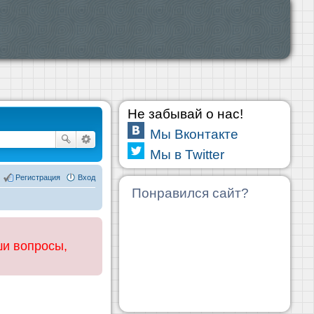
Не забывай о нас!
Мы Вконтакте
Мы в Twitter
Регистрация
Вход
Понравился сайт?
ши вопросы,