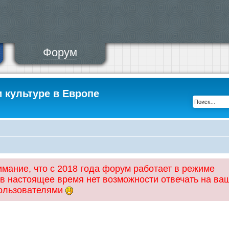
Форум
и культуре в Европе
ание, что с 2018 года форум работает в режиме
 в настоящее время нет возможности отвечать на ва
пользователями