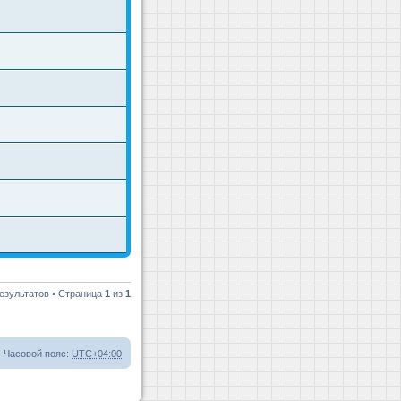
езультатов • Страница
1
из
1
Часовой пояс:
UTC+04:00