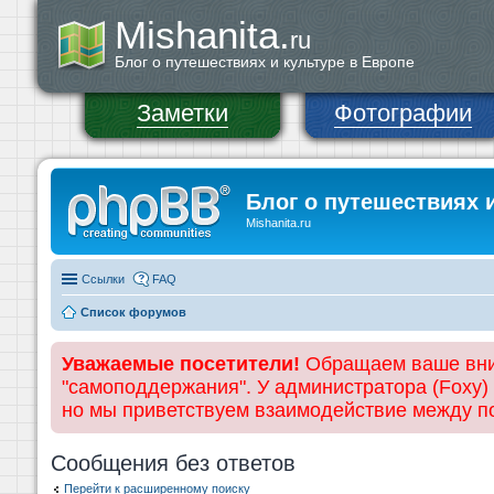
Mishanita.
ru
Блог о путешествиях и культуре в Европе
Заметки
Фотографии
Блог о путешествиях 
Mishanita.ru
Ссылки
FAQ
Список форумов
Уважаемые посетители!
Обращаем ваше вним
"самоподдержания". У администратора (Foxy)
но мы приветствуем взаимодействие между 
Сообщения без ответов
Перейти к расширенному поиску