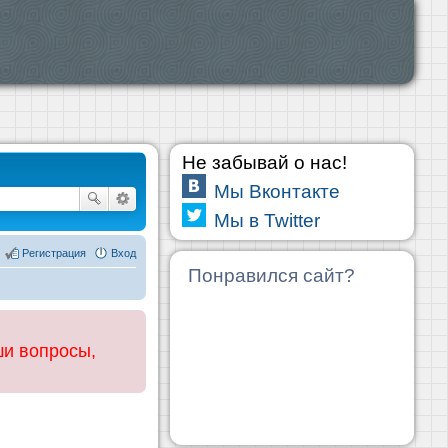
Не забывай о нас!
Мы Вконтакте
Мы в Twitter
Регистрация
Вход
Понравился сайт?
ши вопросы,