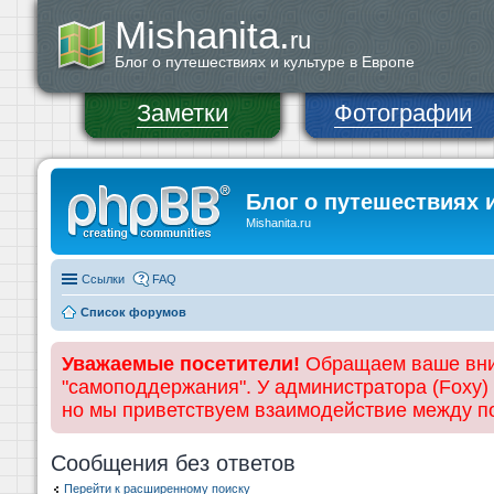
Mishanita.
ru
Блог о путешествиях и культуре в Европе
Заметки
Фотографии
Блог о путешествиях 
Mishanita.ru
Ссылки
FAQ
Список форумов
Уважаемые посетители!
Обращаем ваше вним
"самоподдержания". У администратора (Foxy)
но мы приветствуем взаимодействие между 
Сообщения без ответов
Перейти к расширенному поиску