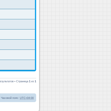
езультатов • Страница
1
из
1
Часовой пояс:
UTC+04:00