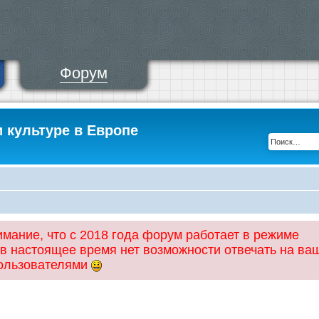
Форум
и культуре в Европе
ание, что с 2018 года форум работает в режиме
 в настоящее время нет возможности отвечать на ва
пользователями