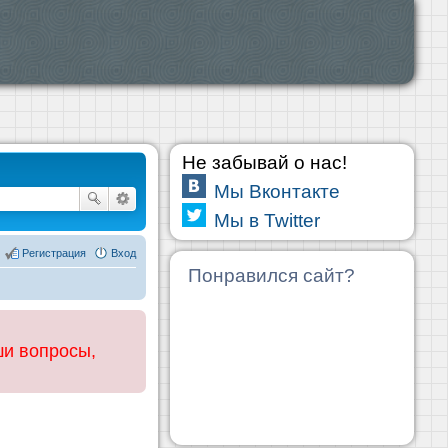
Не забывай о нас!
Мы Вконтакте
Мы в Twitter
Регистрация
Вход
Понравился сайт?
ши вопросы,