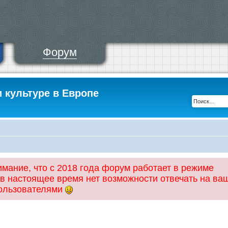
Форум
и культуре в Европе
ание, что с 2018 года форум работает в режиме
 в настоящее время нет возможности отвечать на ва
пользователями