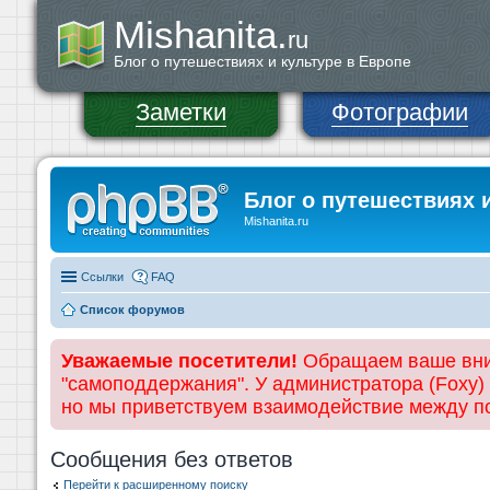
Mishanita.
ru
Блог о путешествиях и культуре в Европе
Заметки
Фотографии
Блог о путешествиях 
Mishanita.ru
Ссылки
FAQ
Список форумов
Уважаемые посетители!
Обращаем ваше вним
"самоподдержания". У администратора (Foxy)
но мы приветствуем взаимодействие между 
Сообщения без ответов
Перейти к расширенному поиску