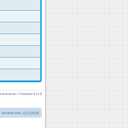
езультатов • Страница
1
из
1
Часовой пояс:
UTC+04:00