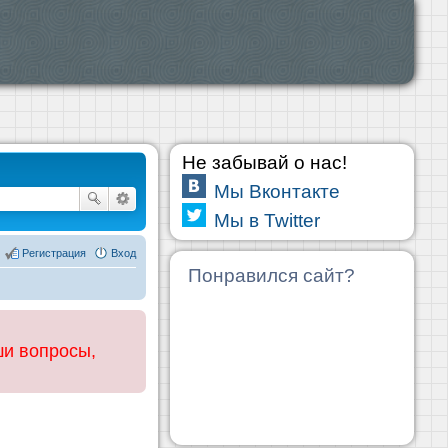
Не забывай о нас!
Мы Вконтакте
Мы в Twitter
Регистрация
Вход
Понравился сайт?
ши вопросы,