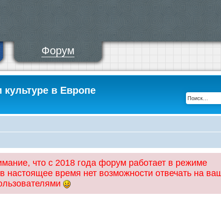
Форум
и культуре в Европе
ание, что с 2018 года форум работает в режиме
 в настоящее время нет возможности отвечать на ва
пользователями