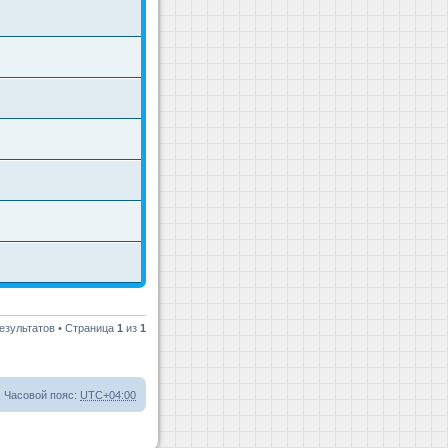
езультатов • Страница
1
из
1
Часовой пояс:
UTC+04:00