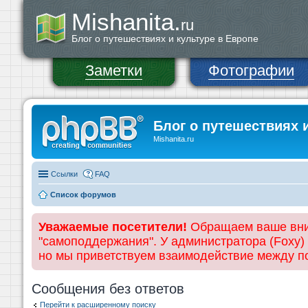
Mishanita.
ru
Блог о путешествиях и культуре в Европе
Заметки
Фотографии
Блог о путешествиях 
Mishanita.ru
Ссылки
FAQ
Список форумов
Уважаемые посетители!
Обращаем ваше вним
"самоподдержания". У администратора (Foxy)
но мы приветствуем взаимодействие между 
Сообщения без ответов
Перейти к расширенному поиску