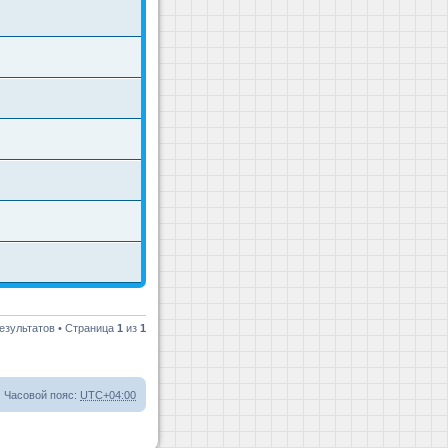
езультатов • Страница
1
из
1
Часовой пояс:
UTC+04:00