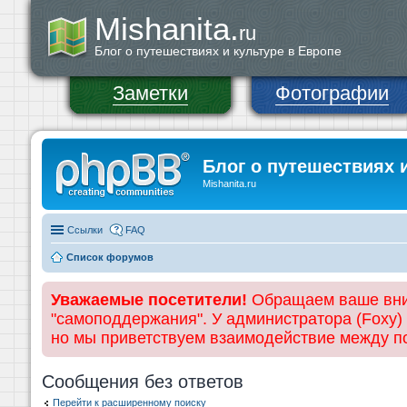
Mishanita.
ru
Блог о путешествиях и культуре в Европе
Заметки
Фотографии
Блог о путешествиях 
Mishanita.ru
Ссылки
FAQ
Список форумов
Уважаемые посетители!
Обращаем ваше вним
"самоподдержания". У администратора (Foxy)
но мы приветствуем взаимодействие между 
Сообщения без ответов
Перейти к расширенному поиску