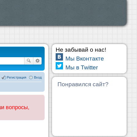
Не забывай о нас!
Мы Вконтакте
Мы в Twitter
Регистрация
Вход
Понравился сайт?
ши вопросы,