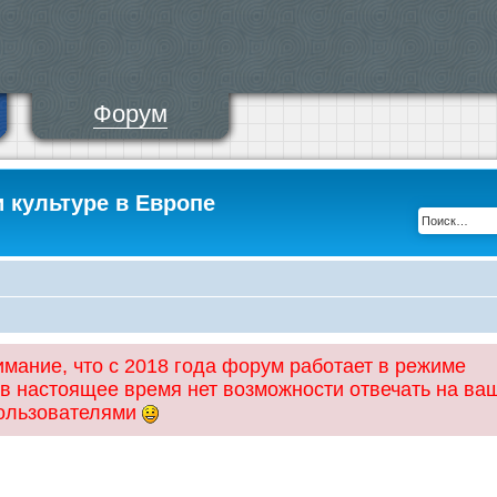
Форум
и культуре в Европе
ание, что с 2018 года форум работает в режиме
 в настоящее время нет возможности отвечать на ва
пользователями