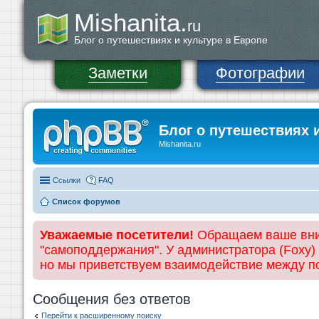
Mishanita.
ru
Блог о путешествиях и культуре в Европе
Заметки
Фотографии
Блог о путешествиях 
Mishanita.ru
Ссылки
FAQ
Список форумов
Уважаемые посетители!
Обращаем ваше вним
"самоподдержания". У администратора (Foxy)
но мы приветствуем взаимодействие между 
Сообщения без ответов
Перейти к расширенному поиску