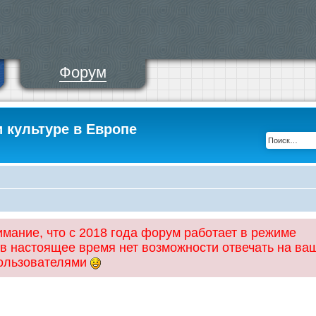
Форум
и культуре в Европе
ание, что с 2018 года форум работает в режиме
 в настоящее время нет возможности отвечать на ва
пользователями