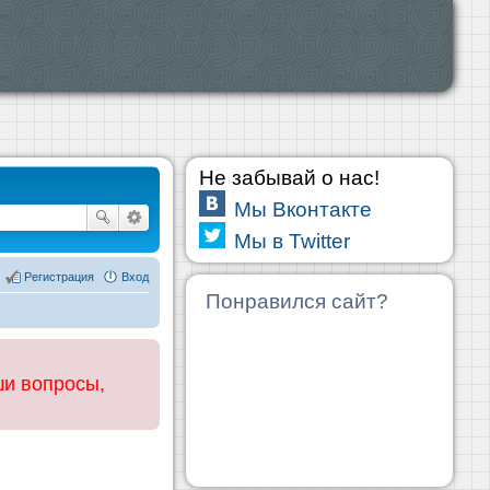
Не забывай о нас!
Мы Вконтакте
Мы в Twitter
Регистрация
Вход
Понравился сайт?
ши вопросы,