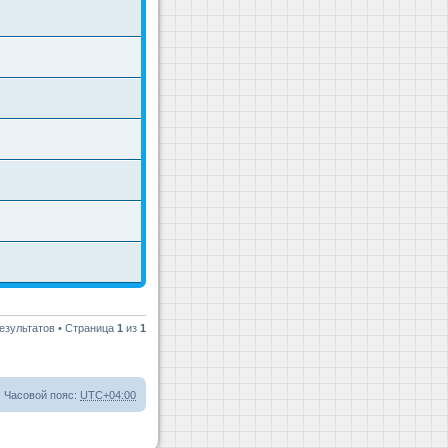
езультатов • Страница
1
из
1
Часовой пояс:
UTC+04:00