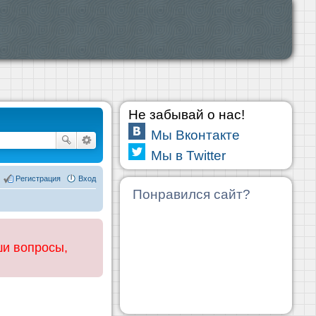
Не забывай о нас!
Мы Вконтакте
Мы в Twitter
Регистрация
Вход
Понравился сайт?
ши вопросы,