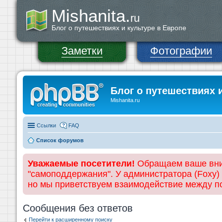
Mishanita.
ru
Блог о путешествиях и культуре в Европе
Заметки
Фотографии
Блог о путешествиях 
Mishanita.ru
Ссылки
FAQ
Список форумов
Уважаемые посетители!
Обращаем ваше вним
"самоподдержания". У администратора (Foxy)
но мы приветствуем взаимодействие между 
Сообщения без ответов
Перейти к расширенному поиску