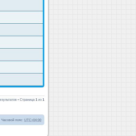
езультатов • Страница
1
из
1
Часовой пояс:
UTC+04:00