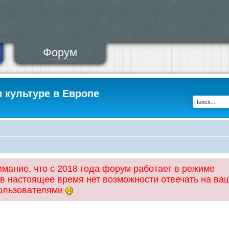
Форум
и культуре в Европе
ание, что с 2018 года форум работает в режиме
 в настоящее время нет возможности отвечать на ва
пользователями