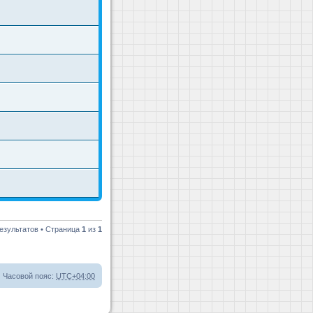
езультатов • Страница
1
из
1
Часовой пояс:
UTC+04:00