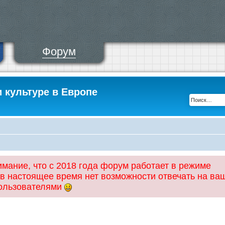
Форум
и культуре в Европе
ание, что с 2018 года форум работает в режиме
 в настоящее время нет возможности отвечать на ва
пользователями