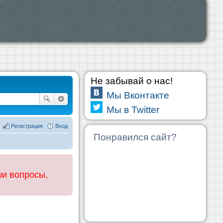
Не забывай о нас!
Мы Вконтакте
Мы в Twitter
Регистрация
Вход
Понравился сайт?
ши вопросы,