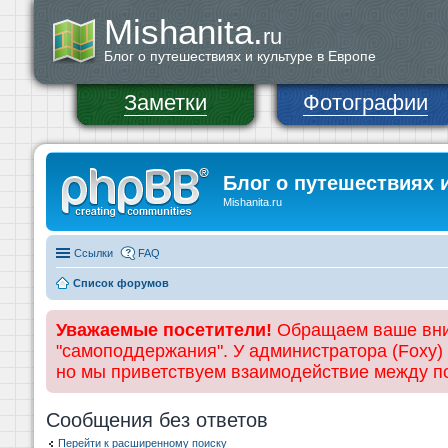
Mishanita.
ru
Блог о путешествиях и культуре в Европе
Заметки
Фотографии
Блог о путешествиях 
Mishanita.ru
Ссылки
FAQ
Список форумов
Уважаемые посетители!
Обращаем ваше вним
"самоподдержания". У администратора (Foxy)
но мы приветствуем взаимодействие между 
Сообщения без ответов
Перейти к расширенному поиску