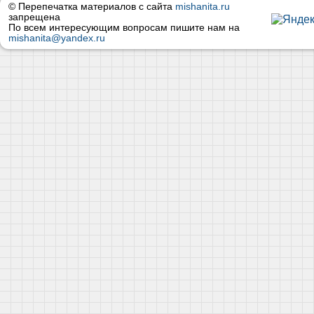
© Перепечатка материалов с сайта
mishanita.ru
запрещена
По всем интересующим вопросам пишите нам на
mishanita@yandex.ru