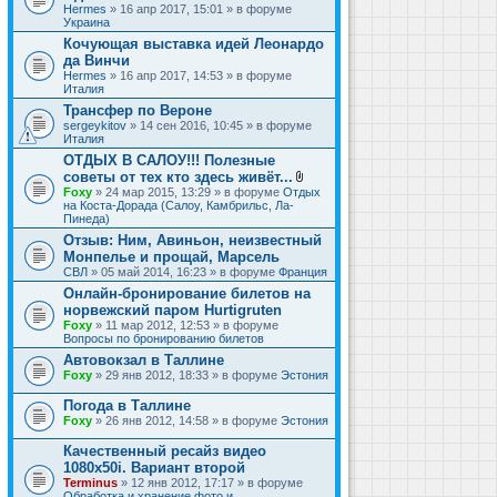
Hermes
» 16 апр 2017, 15:01 » в форуме
Украина
Кочующая выставка идей Леонардо
да Винчи
Hermes
» 16 апр 2017, 14:53 » в форуме
Италия
Трансфер по Вероне
sergeykitov
» 14 сен 2016, 10:45 » в форуме
Италия
ОТДЫХ В САЛОУ!!! Полезные
советы от тех кто здесь живёт...
В
Foxy
» 24 мар 2015, 13:29 » в форуме
Отдых
л
на Коста-Дорада (Салоу, Камбрильс, Ла-
о
Пинеда)
ж
Отзыв: Ним, Авиньон, неизвестный
е
Монпелье и прощай, Марсель
н
и
СВЛ
» 05 май 2014, 16:23 » в форуме
Франция
я
Онлайн-бронирование билетов на
норвежский паром Hurtigruten
Foxy
» 11 мар 2012, 12:53 » в форуме
Вопросы по бронированию билетов
Автовокзал в Таллине
Foxy
» 29 янв 2012, 18:33 » в форуме
Эстония
Погода в Таллине
Foxy
» 26 янв 2012, 14:58 » в форуме
Эстония
Качественный ресайз видео
1080x50i. Вариант второй
Terminus
» 12 янв 2012, 17:17 » в форуме
Обработка и хранение фото и