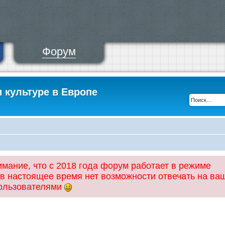
Форум
и культуре в Европе
ание, что с 2018 года форум работает в режиме
 в настоящее время нет возможности отвечать на ва
пользователями