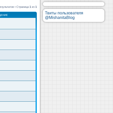
езультатов • Страница
1
из
1
Твиты пользователя
ЩЕНИЕ
@MishanitaBlog