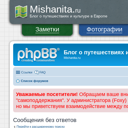
Mishanita.
ru
Блог о путешествиях и культуре в Европе
Заметки
Фотографии
Блог о путешествиях 
Mishanita.ru
Ссылки
FAQ
Список форумов
Уважаемые посетители!
Обращаем ваше вним
"самоподдержания". У администратора (Foxy)
но мы приветствуем взаимодействие между 
Сообщения без ответов
Перейти к расширенному поиску