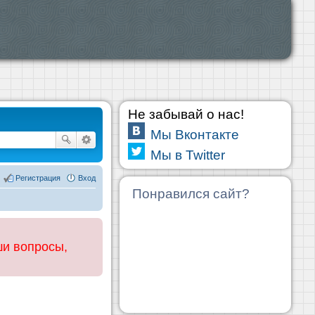
Не забывай о нас!
Мы Вконтакте
Мы в Twitter
Регистрация
Вход
Понравился сайт?
ши вопросы,