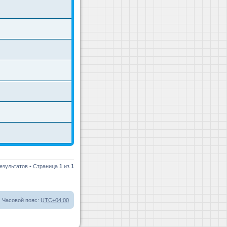
езультатов • Страница
1
из
1
Часовой пояс:
UTC+04:00