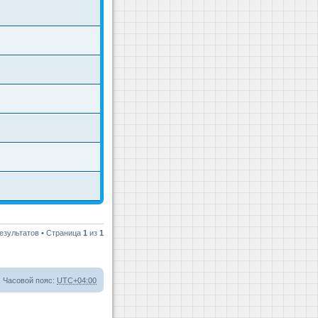
езультатов • Страница
1
из
1
Часовой пояс:
UTC+04:00