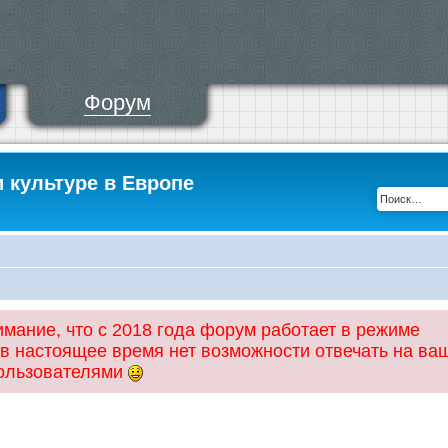
Форум
и культуре в Европе
ание, что с 2018 года форум работает в режиме
 в настоящее время нет возможности отвечать на ва
пользователями