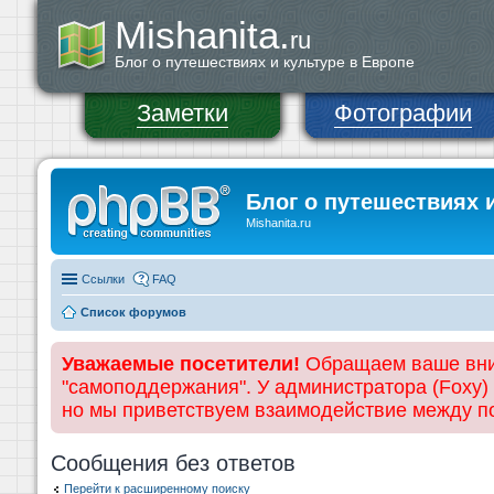
Mishanita.
ru
Блог о путешествиях и культуре в Европе
Заметки
Фотографии
Блог о путешествиях 
Mishanita.ru
Ссылки
FAQ
Список форумов
Уважаемые посетители!
Обращаем ваше вним
"самоподдержания". У администратора (Foxy)
но мы приветствуем взаимодействие между 
Сообщения без ответов
Перейти к расширенному поиску