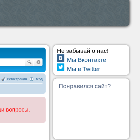
Не забывай о нас!
Мы Вконтакте
Мы в Twitter
Регистрация
Вход
Понравился сайт?
ши вопросы,