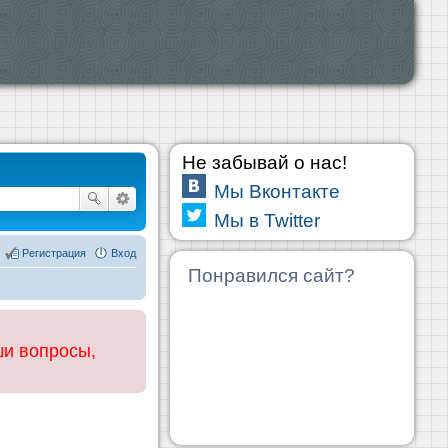
Не забывай о нас!
Мы Вконтакте
Мы в Twitter
Регистрация
Вход
Понравился сайт?
ши вопросы,