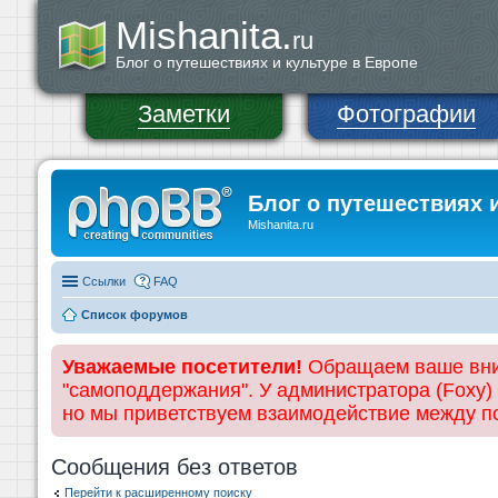
Mishanita.
ru
Блог о путешествиях и культуре в Европе
Заметки
Фотографии
Блог о путешествиях 
Mishanita.ru
Ссылки
FAQ
Список форумов
Уважаемые посетители!
Обращаем ваше вним
"самоподдержания". У администратора (Foxy)
но мы приветствуем взаимодействие между 
Сообщения без ответов
Перейти к расширенному поиску