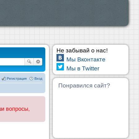
Не забывай о нас!
Мы Вконтакте
Мы в Twitter
Регистрация
Вход
Понравился сайт?
ши вопросы,