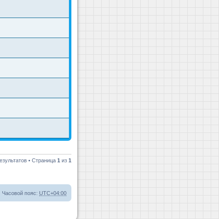
езультатов • Страница
1
из
1
Часовой пояс:
UTC+04:00