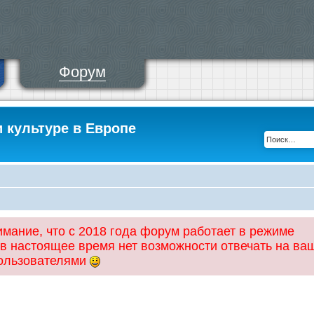
Форум
и культуре в Европе
ание, что с 2018 года форум работает в режиме
 в настоящее время нет возможности отвечать на ва
пользователями