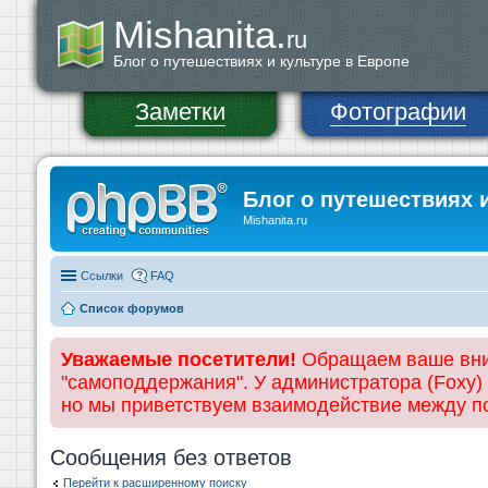
Mishanita.
ru
Блог о путешествиях и культуре в Европе
Заметки
Фотографии
Блог о путешествиях 
Mishanita.ru
Ссылки
FAQ
Список форумов
Уважаемые посетители!
Обращаем ваше вним
"самоподдержания". У администратора (Foxy)
но мы приветствуем взаимодействие между 
Сообщения без ответов
Перейти к расширенному поиску