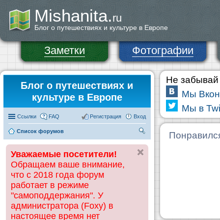
Mishanita.
ru
Блог о путешествиях и культуре в Европе
Заметки
Фотографии
Не забывай 
Блог о путешествиях и
Мы Вкон
культуре в Европе
Мы в Twi
Ссылки
FAQ
Регистрация
Вход
Список форумов
П
Понравилс
ои
Уважаемые посетители!
ск
Обращаем ваше внимание,
что с 2018 года форум
работает в режиме
"самоподдержания". У
администратора (Foxy) в
настоящее время нет