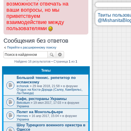
возможности отвечать на
ваши вопросы, но мы
Твиты пользов
приветствуем
@MishanitaBlo
взаимодействие между
пользователями
Сообщения без ответов
Перейти к расширенному поиску
Найдено 16 результатов • Страница
1
из
1
Темы
Большой теннис. репетитор по
испанскому
irchonok
» 29 янв 2018, 21:58 » в форуме
Отдых на Коста-Дорада (Салоу, Камбрильс,
Ла-Пинеда)
Кафе, рестораны Украины
Bekotium
» 19 июл 2017, 17:03 » в форуме
Украина
Полет на Монгольфьере
Hermes
» 16 апр 2017, 15:04 » в форуме
Украина
Шоу Турецкого военного оркестра в
Одессе