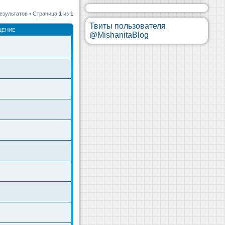
езультатов • Страница
1
из
1
Твиты пользователя
ЩЕНИЕ
@MishanitaBlog