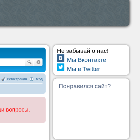
Не забывай о нас!
Мы Вконтакте
Мы в Twitter
Регистрация
Вход
Понравился сайт?
ши вопросы,