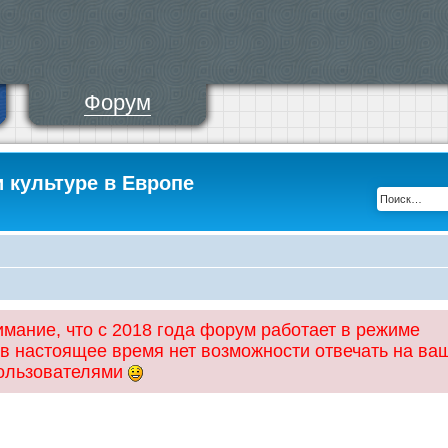
Форум
и культуре в Европе
ание, что с 2018 года форум работает в режиме
 в настоящее время нет возможности отвечать на ва
пользователями