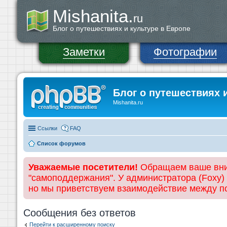
Mishanita.
ru
Блог о путешествиях и культуре в Европе
Заметки
Фотографии
Блог о путешествиях 
Mishanita.ru
Ссылки
FAQ
Список форумов
Уважаемые посетители!
Обращаем ваше вним
"самоподдержания". У администратора (Foxy)
но мы приветствуем взаимодействие между 
Сообщения без ответов
Перейти к расширенному поиску