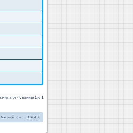
езультатов • Страница
1
из
1
Часовой пояс:
UTC+04:00