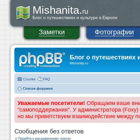
Mishanita.
ru
Блог о путешествиях и культуре в Европе
Заметки
Фотографии
Блог о путешествиях 
Mishanita.ru
Ссылки
FAQ
Список форумов
Уважаемые посетители!
Обращаем ваше вним
"самоподдержания". У администратора (Foxy)
но мы приветствуем взаимодействие между 
Сообщения без ответов
Перейти к расширенному поиску