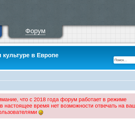
Форум
и культуре в Европе
ание, что с 2018 года форум работает в режиме
 в настоящее время нет возможности отвечать на ва
пользователями