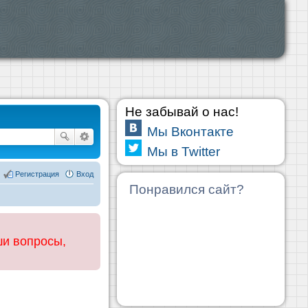
Не забывай о нас!
Мы Вконтакте
Мы в Twitter
Регистрация
Вход
Понравился сайт?
ши вопросы,