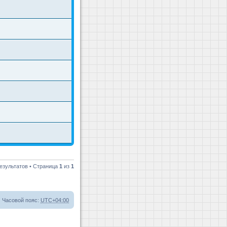
езультатов • Страница
1
из
1
Часовой пояс:
UTC+04:00