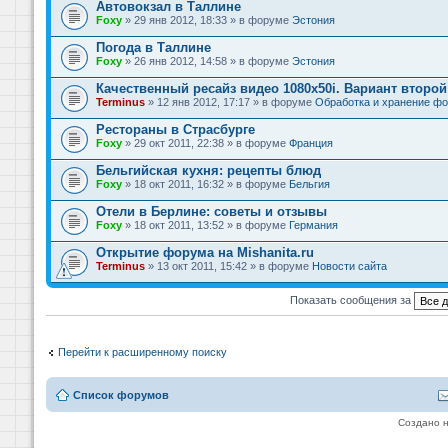
Автовокзал в Таллине
Foxy
» 29 янв 2012, 18:33 » в форуме
Эстония
Погода в Таллине
Foxy
» 26 янв 2012, 14:58 » в форуме
Эстония
Качественный ресайз видео 1080x50i. Вариант второй
Terminus
» 12 янв 2012, 17:17 » в форуме
Обработка и хранение фо
Рестораны в Страсбурге
Foxy
» 29 окт 2011, 22:38 » в форуме
Франция
Бельгийская кухня: рецепты блюд
Foxy
» 18 окт 2011, 16:32 » в форуме
Бельгия
Отели в Берлине: советы и отзывы
Foxy
» 18 окт 2011, 13:52 » в форуме
Германия
Открытие форума на Mishanita.ru
Terminus
» 13 окт 2011, 15:42 » в форуме
Новости сайта
Показать сообщения за
Перейти к расширенному поиску
Список форумов
Создано 