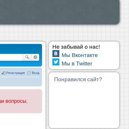
Не забывай о нас!
Мы Вконтакте
Мы в Twitter
Регистрация
Вход
Понравился сайт?
ши вопросы,