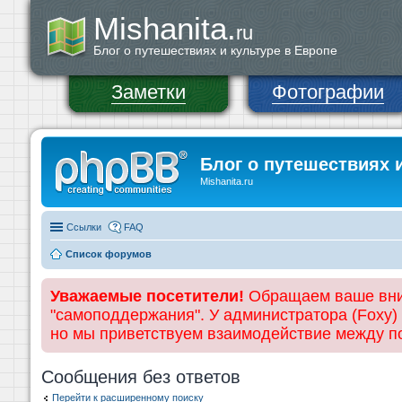
Mishanita.
ru
Блог о путешествиях и культуре в Европе
Заметки
Фотографии
Блог о путешествиях 
Mishanita.ru
Ссылки
FAQ
Список форумов
Уважаемые посетители!
Обращаем ваше вним
"самоподдержания". У администратора (Foxy)
но мы приветствуем взаимодействие между 
Сообщения без ответов
Перейти к расширенному поиску