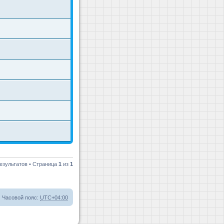
езультатов • Страница
1
из
1
Часовой пояс:
UTC+04:00