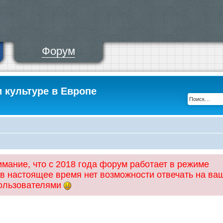
Форум
и культуре в Европе
ание, что с 2018 года форум работает в режиме
 в настоящее время нет возможности отвечать на ва
пользователями