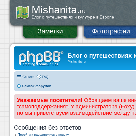
Mishanita.
ru
Блог о путешествиях и культуре в Европе
Заметки
Фотографии
Блог о путешествиях 
Mishanita.ru
Ссылки
FAQ
Список форумов
Уважаемые посетители!
Обращаем ваше вним
"самоподдержания". У администратора (Foxy)
но мы приветствуем взаимодействие между 
Сообщения без ответов
Перейти к расширенному поиску