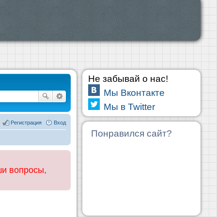
Не забывай о нас!
Мы Вконтакте
Мы в Twitter
Регистрация
Вход
Понравился сайт?
ши вопросы,