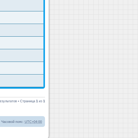
езультатов • Страница
1
из
1
Часовой пояс:
UTC+04:00