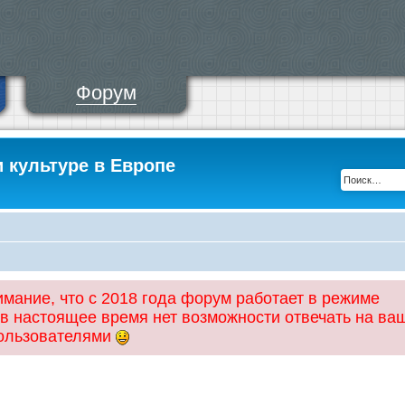
Форум
и культуре в Европе
ание, что с 2018 года форум работает в режиме
 в настоящее время нет возможности отвечать на ва
пользователями