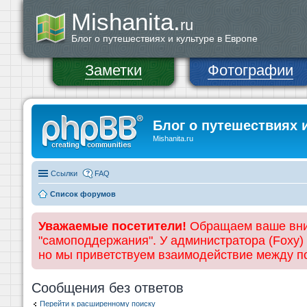
Mishanita.
ru
Блог о путешествиях и культуре в Европе
Заметки
Фотографии
Блог о путешествиях 
Mishanita.ru
Ссылки
FAQ
Список форумов
Уважаемые посетители!
Обращаем ваше вним
"самоподдержания". У администратора (Foxy)
но мы приветствуем взаимодействие между 
Сообщения без ответов
Перейти к расширенному поиску