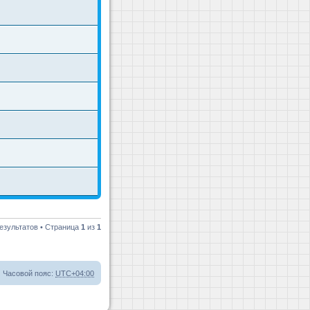
езультатов • Страница
1
из
1
Часовой пояс:
UTC+04:00