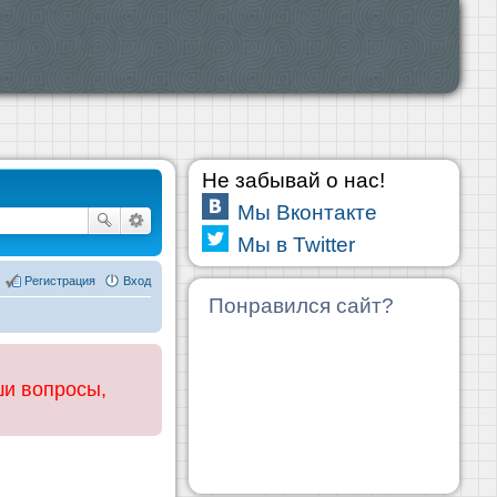
Не забывай о нас!
Мы Вконтакте
Мы в Twitter
Регистрация
Вход
Понравился сайт?
ши вопросы,