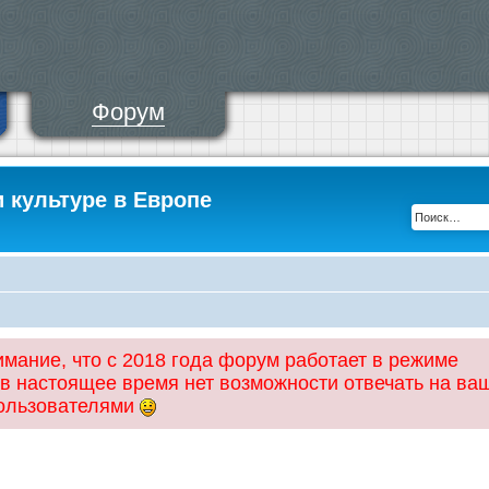
Форум
и культуре в Европе
ание, что с 2018 года форум работает в режиме
 в настоящее время нет возможности отвечать на ва
пользователями