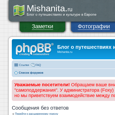
Mishanita.
ru
Блог о путешествиях и культуре в Европе
Заметки
Фотографии
Блог о путешествиях 
Mishanita.ru
Ссылки
FAQ
Список форумов
Уважаемые посетители!
Обращаем ваше вним
"самоподдержания". У администратора (Foxy)
но мы приветствуем взаимодействие между 
Сообщения без ответов
Перейти к расширенному поиску