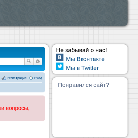
Не забывай о нас!
Мы Вконтакте
Мы в Twitter
Регистрация
Вход
Понравился сайт?
ши вопросы,