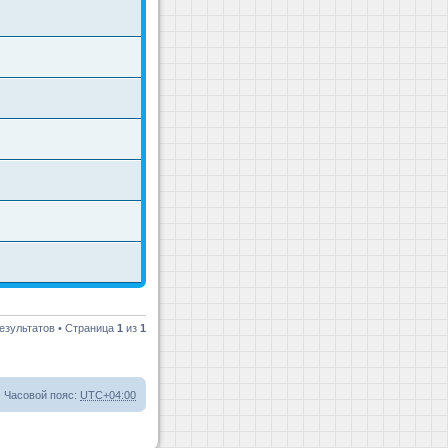
езультатов • Страница
1
из
1
Часовой пояс:
UTC+04:00