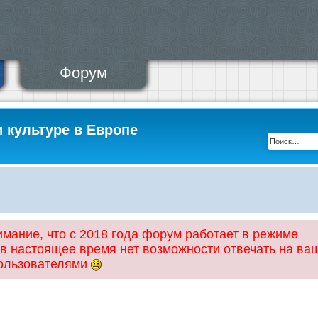
Форум
и культуре в Европе
ание, что с 2018 года форум работает в режиме
 в настоящее время нет возможности отвечать на ва
пользователями