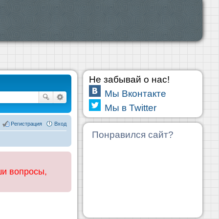
Не забывай о нас!
Мы Вконтакте
Мы в Twitter
Регистрация
Вход
Понравился сайт?
ши вопросы,