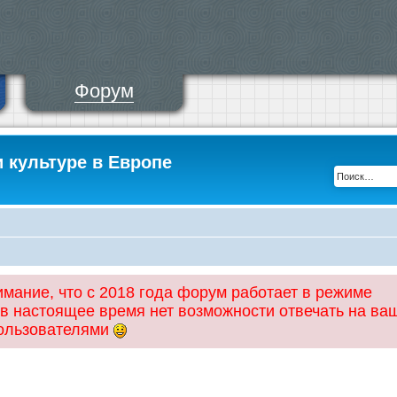
Форум
и культуре в Европе
ание, что с 2018 года форум работает в режиме
 в настоящее время нет возможности отвечать на ва
пользователями