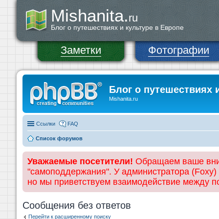
Mishanita.
ru
Блог о путешествиях и культуре в Европе
Заметки
Фотографии
Блог о путешествиях 
Mishanita.ru
Ссылки
FAQ
Список форумов
Уважаемые посетители!
Обращаем ваше вним
"самоподдержания". У администратора (Foxy)
но мы приветствуем взаимодействие между 
Сообщения без ответов
Перейти к расширенному поиску