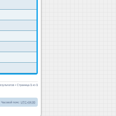
езультатов • Страница
1
из
1
Часовой пояс:
UTC+04:00