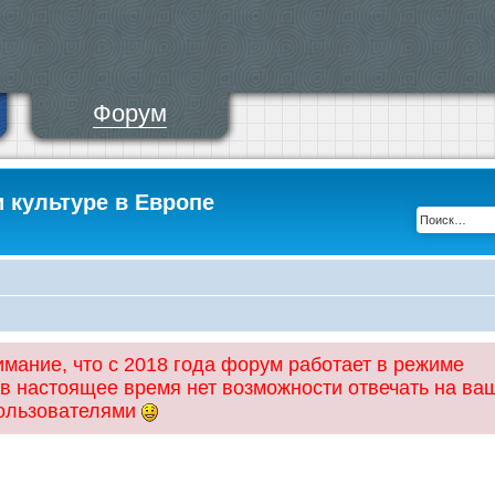
Форум
и культуре в Европе
ание, что с 2018 года форум работает в режиме
 в настоящее время нет возможности отвечать на ва
пользователями