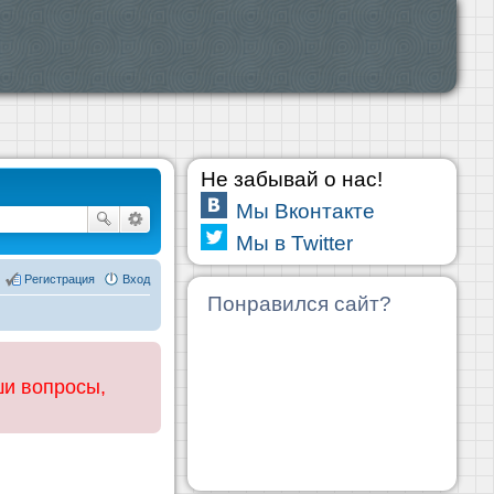
Не забывай о нас!
Мы Вконтакте
Мы в Twitter
Регистрация
Вход
Понравился сайт?
ши вопросы,