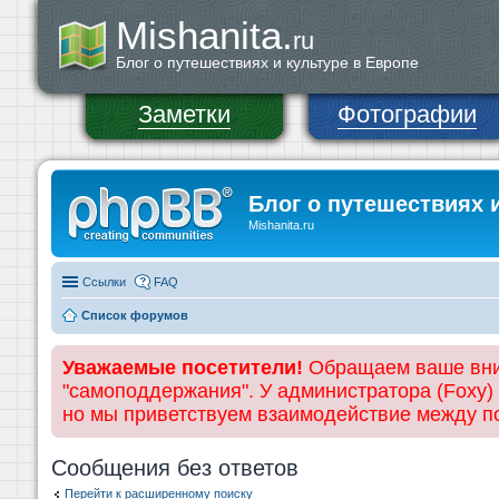
Mishanita.
ru
Блог о путешествиях и культуре в Европе
Заметки
Фотографии
Блог о путешествиях 
Mishanita.ru
Ссылки
FAQ
Список форумов
Уважаемые посетители!
Обращаем ваше вним
"самоподдержания". У администратора (Foxy)
но мы приветствуем взаимодействие между 
Сообщения без ответов
Перейти к расширенному поиску