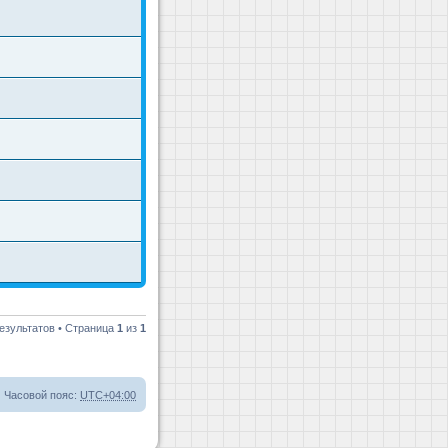
езультатов • Страница
1
из
1
Часовой пояс:
UTC+04:00