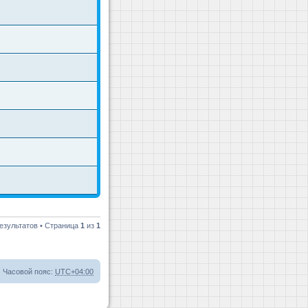
езультатов • Страница
1
из
1
Часовой пояс:
UTC+04:00