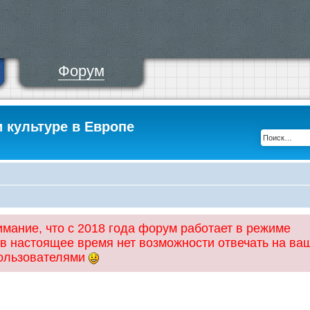
Форум
и культуре в Европе
ание, что с 2018 года форум работает в режиме
 в настоящее время нет возможности отвечать на ва
пользователями