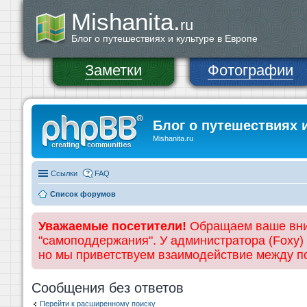
Mishanita.
ru
Блог о путешествиях и культуре в Европе
Заметки
Фотографии
Блог о путешествиях 
Mishanita.ru
Ссылки
FAQ
Список форумов
Уважаемые посетители!
Обращаем ваше вним
"самоподдержания". У администратора (Foxy)
но мы приветствуем взаимодействие между 
Сообщения без ответов
Перейти к расширенному поиску