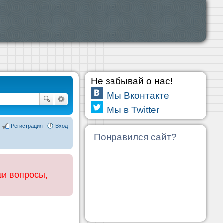
Не забывай о нас!
Мы Вконтакте
Мы в Twitter
Регистрация
Вход
Понравился сайт?
ши вопросы,