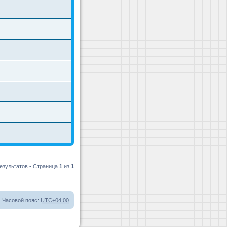
езультатов • Страница
1
из
1
Часовой пояс:
UTC+04:00