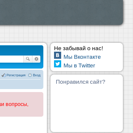
Не забывай о нас!
Мы Вконтакте
Мы в Twitter
Регистрация
Вход
Понравился сайт?
ши вопросы,