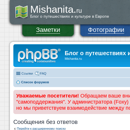
Mishanita.
ru
Блог о путешествиях и культуре в Европе
Заметки
Фотографии
Блог о путешествиях 
Mishanita.ru
Ссылки
FAQ
Список форумов
Уважаемые посетители!
Обращаем ваше вним
"самоподдержания". У администратора (Foxy)
но мы приветствуем взаимодействие между 
Сообщения без ответов
Перейти к расширенному поиску