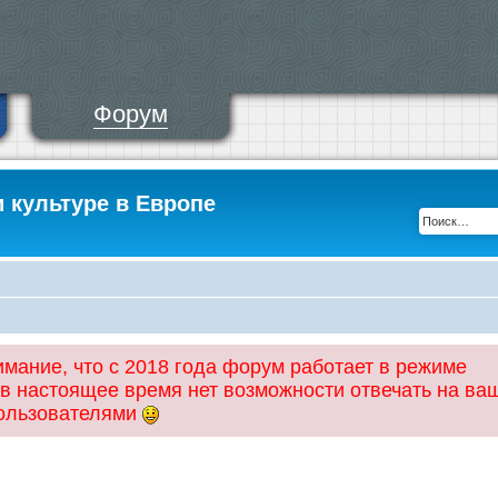
Форум
и культуре в Европе
ание, что с 2018 года форум работает в режиме
 в настоящее время нет возможности отвечать на ва
пользователями