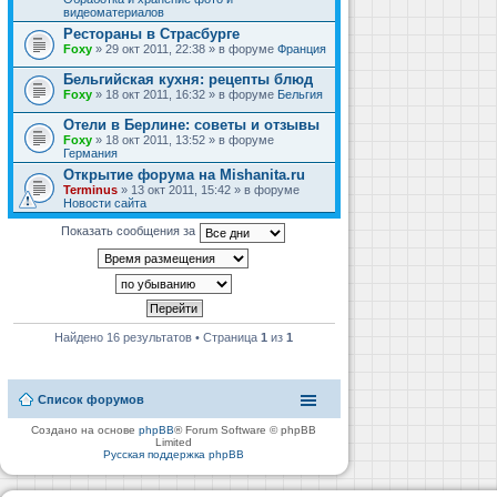
видеоматериалов
Рестораны в Страсбурге
Foxy
» 29 окт 2011, 22:38 » в форуме
Франция
Бельгийская кухня: рецепты блюд
Foxy
» 18 окт 2011, 16:32 » в форуме
Бельгия
Отели в Берлине: советы и отзывы
Foxy
» 18 окт 2011, 13:52 » в форуме
Германия
Открытие форума на Mishanita.ru
Terminus
» 13 окт 2011, 15:42 » в форуме
Новости сайта
Показать сообщения за
Найдено 16 результатов • Страница
1
из
1
Список форумов
Создано на основе
phpBB
® Forum Software © phpBB
Limited
Русская поддержка phpBB