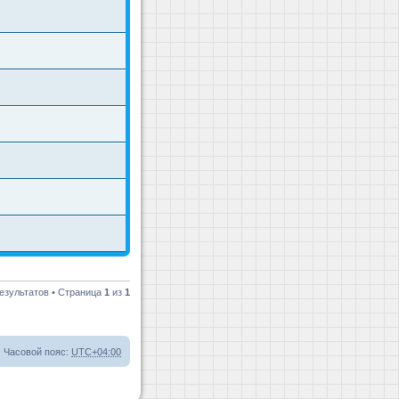
езультатов • Страница
1
из
1
Часовой пояс:
UTC+04:00