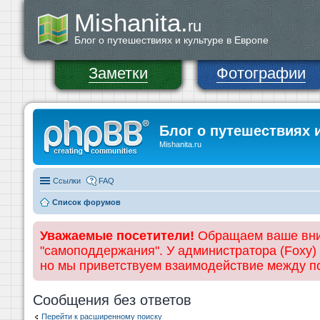
Mishanita.
ru
Блог о путешествиях и культуре в Европе
Заметки
Фотографии
Блог о путешествиях 
Mishanita.ru
Ссылки
FAQ
Список форумов
Уважаемые посетители!
Обращаем ваше вним
"самоподдержания". У администратора (Foxy)
но мы приветствуем взаимодействие между 
Сообщения без ответов
Перейти к расширенному поиску