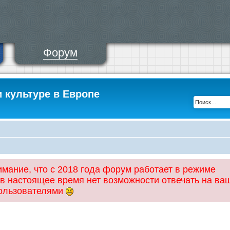
Форум
и культуре в Европе
ание, что с 2018 года форум работает в режиме
 в настоящее время нет возможности отвечать на ва
пользователями