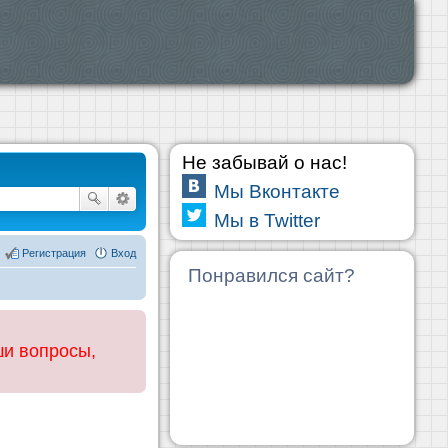
Не забывай о нас!
Мы Вконтакте
Мы в Twitter
Регистрация
Вход
Понравился сайт?
ши вопросы,