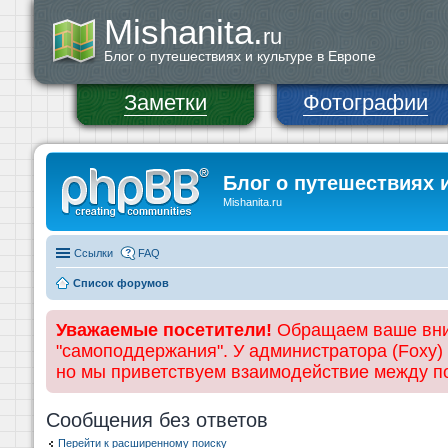
Mishanita.
ru
Блог о путешествиях и культуре в Европе
Заметки
Фотографии
Блог о путешествиях 
Mishanita.ru
Ссылки
FAQ
Список форумов
Уважаемые посетители!
Обращаем ваше вним
"самоподдержания". У администратора (Foxy)
но мы приветствуем взаимодействие между 
Сообщения без ответов
Перейти к расширенному поиску