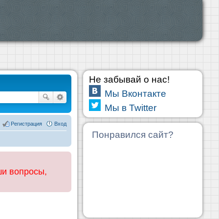
Не забывай о нас!
Мы Вконтакте
Мы в Twitter
Регистрация
Вход
Понравился сайт?
ши вопросы,