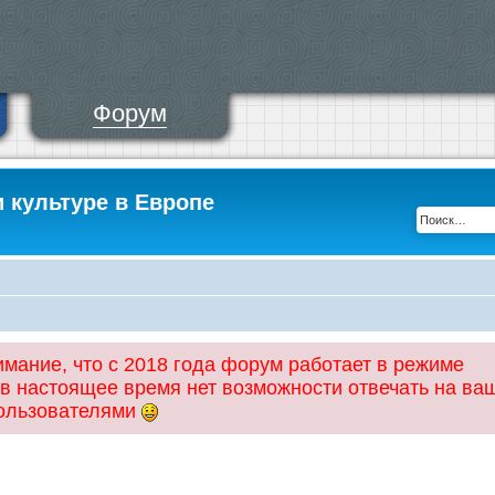
Форум
и культуре в Европе
ание, что с 2018 года форум работает в режиме
 в настоящее время нет возможности отвечать на ва
пользователями