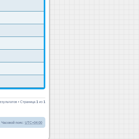
езультатов • Страница
1
из
1
Часовой пояс:
UTC+04:00