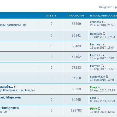
Найдено 16 р
ОТВЕТЫ
ПРОСМОТРЫ
ПОСЛЕДНЕЕ СООБ
irchonok
0
53599
П
лоу, Камбрильс, Ла-
29 янв 2018, 21:58
е
р
Bekotium
е
0
96841
П
19 июл 2017, 17:03
й
е
т
р
и
Hermes
е
0
55483
к
П
16 апр 2017, 15:04
й
п
е
т
о
р
Hermes
и
с
е
0
54102
П
16 апр 2017, 15:01
к
л
й
е
п
е
т
р
о
д
Hermes
и
е
0
57283
с
П
н
16 апр 2017, 14:53
к
й
л
е
е
п
т
е
р
м
о
sergeykitov
и
д
е
у
0
64318
с
П
14 сен 2016, 10:45
к
н
й
с
л
е
п
е
т
о
е
р
о
живёт...
м
Foxy
и
о
д
е
0
80259
с
В
у
П
у, Камбрильс, Ла-Пинеда)
24 мар 2015, 13:29
к
б
н
й
л
л
с
е
п
щ
е
т
е
о
о
р
о
е
ай, Марсель
м
СВЛ
и
д
ж
о
е
0
84265
с
н
у
П
05 май 2014, 16:23
к
н
е
б
й
л
и
с
е
п
е
н
щ
т
е
ю
о
р
о
Hurtigruten
м
и
е
Foxy
и
д
о
е
0
128783
с
у
я
П
летов
н
11 мар 2012, 12:53
к
н
б
й
л
с
е
и
п
е
щ
т
е