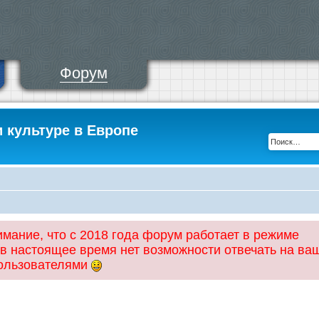
Форум
и культуре в Европе
ание, что с 2018 года форум работает в режиме
 в настоящее время нет возможности отвечать на ва
пользователями