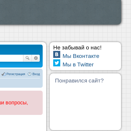
Не забывай о нас!
Мы Вконтакте
Мы в Twitter
Регистрация
Вход
Понравился сайт?
ши вопросы,