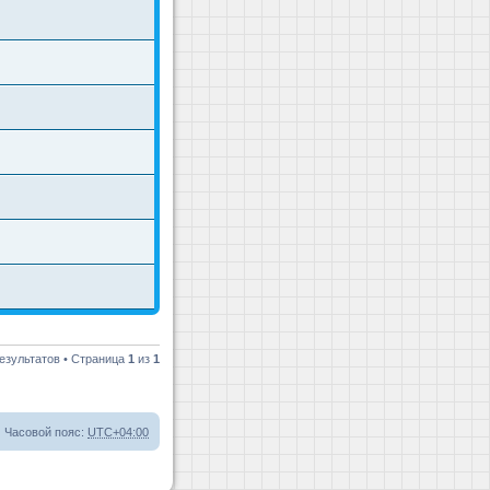
езультатов • Страница
1
из
1
Часовой пояс:
UTC+04:00