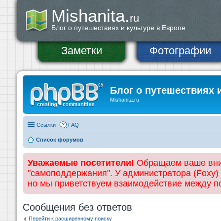
Mishanita.
ru
Блог о путешествиях и культуре в Европе
Заметки
Фотографии
Блог о путешествиях 
Mishanita.ru
Ссылки
FAQ
Список форумов
Уважаемые посетители!
Обращаем ваше вним
"самоподдержания". У администратора (Foxy)
но мы приветствуем взаимодействие между 
Сообщения без ответов
Перейти к расширенному поиску