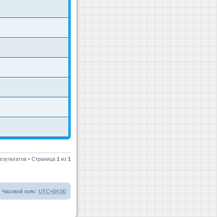
езультатов • Страница
1
из
1
Часовой пояс:
UTC+04:00