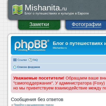
Mishanita.
ru
Блог о путешествиях и культуре в Европе
Заметки
Фотографии
Блог о путешествиях 
Mishanita.ru
Ссылки
FAQ
Список форумов
Уважаемые посетители!
Обращаем ваше вним
"самоподдержания". У администратора (Foxy)
но мы приветствуем взаимодействие между 
Сообщения без ответов
Перейти к расширенному поиску