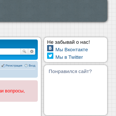
Не забывай о нас!
Мы Вконтакте
Мы в Twitter
Регистрация
Вход
Понравился сайт?
ши вопросы,