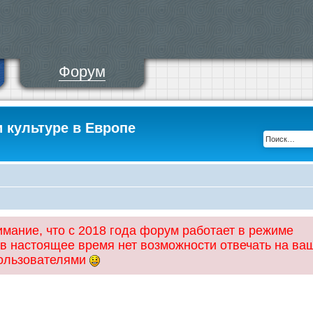
Форум
и культуре в Европе
ание, что с 2018 года форум работает в режиме
 в настоящее время нет возможности отвечать на ва
пользователями