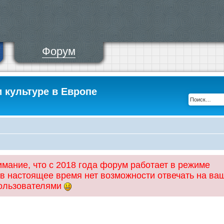
Форум
и культуре в Европе
ание, что с 2018 года форум работает в режиме
 в настоящее время нет возможности отвечать на ва
пользователями