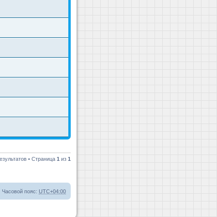
езультатов • Страница
1
из
1
Часовой пояс:
UTC+04:00