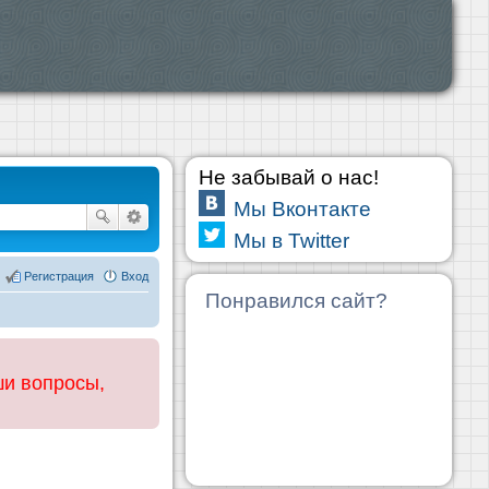
Не забывай о нас!
Мы Вконтакте
Мы в Twitter
Регистрация
Вход
Понравился сайт?
ши вопросы,