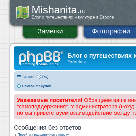
Mishanita.
ru
Блог о путешествиях и культуре в Европе
Заметки
Фотографии
Блог о путешествиях 
Mishanita.ru
Ссылки
FAQ
Список форумов
Уважаемые посетители!
Обращаем ваше вним
"самоподдержания". У администратора (Foxy)
но мы приветствуем взаимодействие между 
Сообщения без ответов
Перейти к расширенному поиску