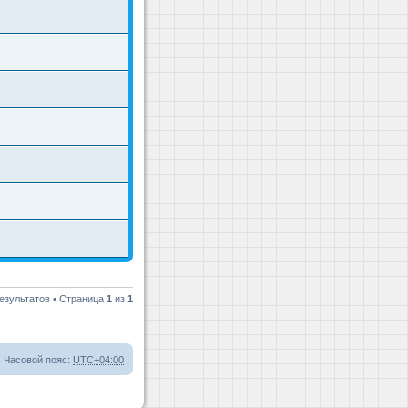
езультатов • Страница
1
из
1
Часовой пояс:
UTC+04:00