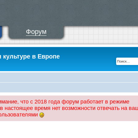
Форум
и культуре в Европе
ание, что с 2018 года форум работает в режиме
 в настоящее время нет возможности отвечать на ва
пользователями