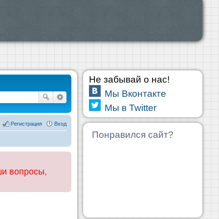
Не забывай о нас!
Мы Вконтакте
Мы в Twitter
Регистрация
Вход
Понравился сайт?
ши вопросы,