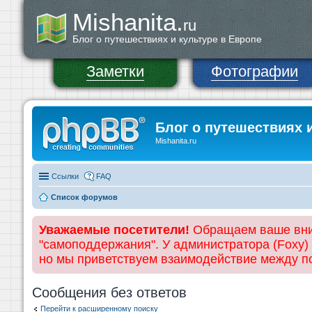
Mishanita.
ru
Блог о путешествиях и культуре в Европе
Заметки
Фотографии
Блог о путешествиях 
Mishanita.ru
Ссылки
FAQ
Список форумов
Уважаемые посетители!
Обращаем ваше вним
"самоподдержания". У администратора (Foxy)
но мы приветствуем взаимодействие между 
Сообщения без ответов
Перейти к расширенному поиску