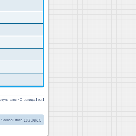
езультатов • Страница
1
из
1
Часовой пояс:
UTC+04:00