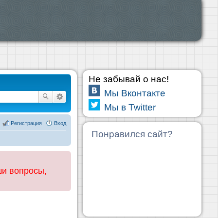
Не забывай о нас!
Мы Вконтакте
Мы в Twitter
Регистрация
Вход
Понравился сайт?
ши вопросы,