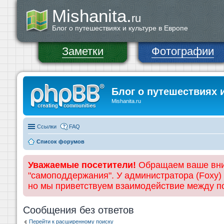
Mishanita.
ru
Блог о путешествиях и культуре в Европе
Заметки
Фотографии
Блог о путешествиях 
Mishanita.ru
Ссылки
FAQ
Список форумов
Уважаемые посетители!
Обращаем ваше вним
"самоподдержания". У администратора (Foxy)
но мы приветствуем взаимодействие между 
Сообщения без ответов
Перейти к расширенному поиску