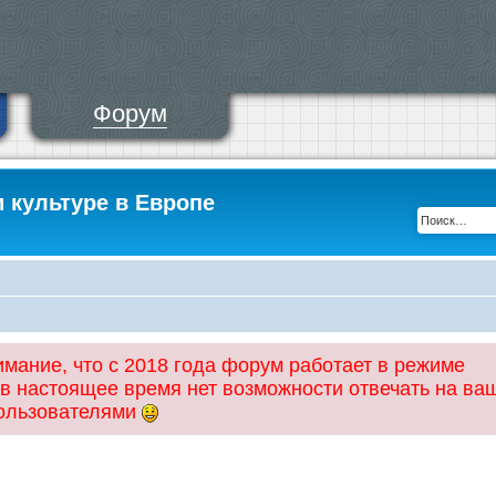
Форум
и культуре в Европе
ание, что с 2018 года форум работает в режиме
 в настоящее время нет возможности отвечать на ва
пользователями