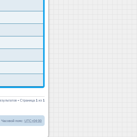
езультатов • Страница
1
из
1
Часовой пояс:
UTC+04:00