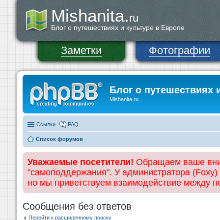
Mishanita.
ru
Блог о путешествиях и культуре в Европе
Заметки
Фотографии
Блог о путешествиях 
Mishanita.ru
Ссылки
FAQ
Список форумов
Уважаемые посетители!
Обращаем ваше вним
"самоподдержания". У администратора (Foxy)
но мы приветствуем взаимодействие между 
Сообщения без ответов
Перейти к расширенному поиску