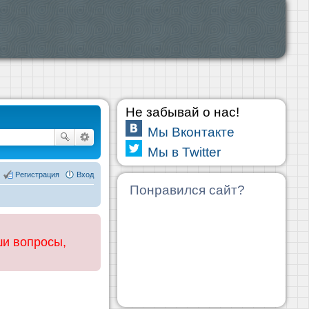
Не забывай о нас!
Мы Вконтакте
Мы в Twitter
Регистрация
Вход
Понравился сайт?
ши вопросы,