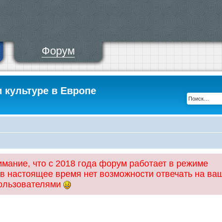
Форум
и культуре в Европе
ание, что с 2018 года форум работает в режиме
 в настоящее время нет возможности отвечать на ва
пользователями