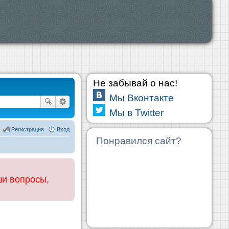
Не забывай о нас!
Мы Вконтакте
Мы в Twitter
Регистрация
Вход
Понравился сайт?
ши вопросы,