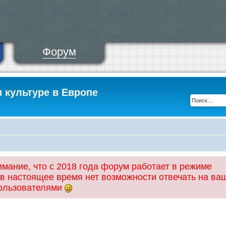
Форум
и культуре в Европе
ание, что с 2018 года форум работает в режиме
 в настоящее время нет возможности отвечать на ва
пользователями